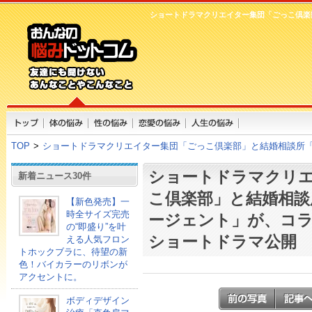
ショートドラマクリエイター集団「ごっこ倶楽
TOP
>
ショートドラマクリエイター集団「ごっこ倶楽部」と結婚相談所
ショートドラマクリ
新着ニュース30件
こ倶楽部」と結婚相談
【新色発売】一
時全サイズ完売
ージェント」が、コ
の“即盛り”を叶
ショートドラマ公開
える人気フロン
トホックブラに、待望の新
色！バイカラーのリボンが
アクセントに。
ボディデザイン