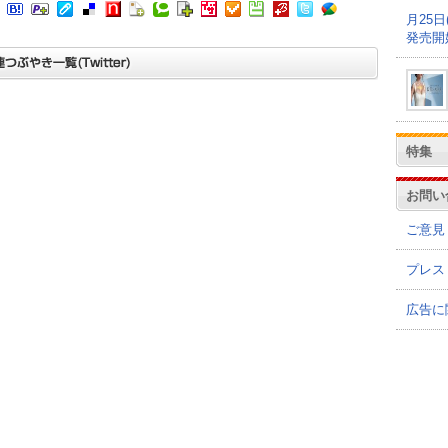
月25
発売開
特集
お問い
ご意見
プレス
広告に