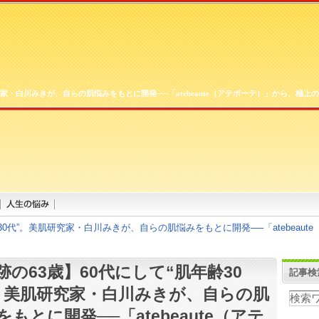
究家・白川みきが、自らの肌悩みをもとに開発──「atebeaute（アテボーテ）」から、極上の
齢30代”。美肌研究家・白川みきが、自らの肌悩みをもとに開発──「atebeau
跡の63歳】60代にして“肌年齢30
記事検
。美肌研究家・白川みきが、自らの肌
をもとに開発──「atebeaute（アテ