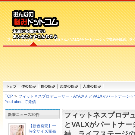
フィットネスプロデューサー・AYAさんとVALXがパートナーシップ契約を締結。ラ
TOP
>
フィットネスプロデューサー・AYAさんとVALXがパートナーシ
YouTubeにて発信
フィットネスプロデュ
新着ニュース30件
とVALXがパートナ
【新色発売】一
時全サイズ完売
結。ライフステージの