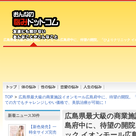
広島県最大級の商業施設イオンモール広島府中に、待望の開院。「ひよりクリニック イ
TOP
>
広島県最大級の商業施設イオンモール広島府中に、待望の開院。「
ての方でもチャレンジしやい価格で、美肌治療が可能に！
広島県最大級の商業施
新着ニュース30件
島府中に、待望の開院
【新色発売】一
時全サイズ完売
ック イオンモール広