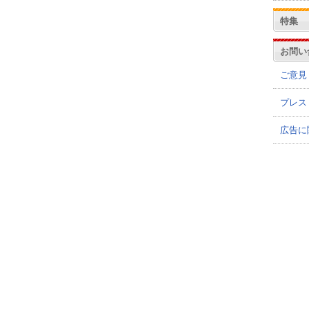
特集
お問い
ご意見
プレス
広告に