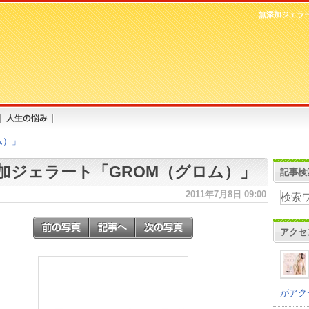
無添加ジェラ
ム）」
加ジェラート「GROM（グロム）」
記事検
2011年7月8日 09:00
アクセ
がアク