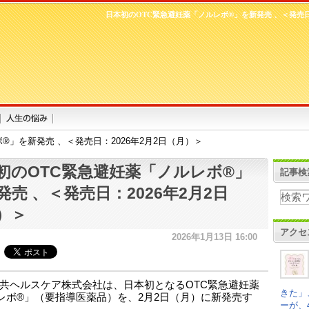
日本初のOTC緊急避妊薬「ノルレボ®」を新発売 、＜発売日：
®」を新発売 、＜発売日：2026年2月2日（月）＞
初のOTC緊急避妊薬「ノルレボ®」
記事検
発売 、＜発売日：2026年2月2日
）＞
アクセ
2026年1月13日 16:00
共ヘルスケア株式会社は、日本初となるOTC緊急避妊薬
きた」
レボ®」（要指導医薬品）を、2月2日（月）に新発売す
ーが、