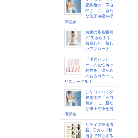
豊胸後の「不自
然さ」に、新た
な修正治療を提
供開始
お腹の脂肪吸引
の“失敗理由”に
着目した、新し
いアプローチ
「漢方セラピ
ー」の女性向け
処方を、温かみ
のあるカラーに
リニューアル！
シリコンバッグ
豊胸後の「不自
然さ」に、新た
な修正治療を提
供開始
リライブ技術搭
載。Oカップ相
当まで対応する