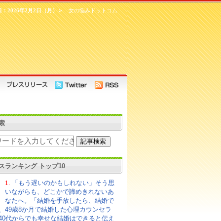
2026年2月2日（月）＞
女の悩みドットコム
索
スランキング トップ10
1.
「もう遅いのかもしれない」そう思
いながらも、どこかで諦めきれないあ
なたへ。「結婚を手放したら、結婚で
、49歳8か月で結婚した心理カウンセラ
40代からでも幸せな結婚はできると伝え