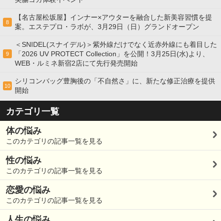
【名古屋松坂屋】インナー×アウターを融合した新美容習慣を提
8
案。エステプロ・ラボが、3月29日（日）グランドオープン
＜SNIDEL(スナイデル)＞紫外線だけでなく近赤外線にも着目した
「2026 UV PROTECT Collection」を公開！3月25日(水)より、
9
WEB・ルミネ新宿2店にて先行発売開始
シリコンバッグ豊胸後の「不自然さ」に、新たな修正治療を提供
10
開始
カテゴリ一覧
体の悩み
このカテゴリの記事一覧を見る
性の悩み
このカテゴリの記事一覧を見る
恋愛の悩み
このカテゴリの記事一覧を見る
人生の悩み