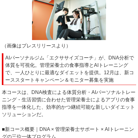
（画像はプレスリリースより）
AIパーソナルジム「エクササイズコーチ」が、DNA分析で
体質を可視化。管理栄養士の食事指導とAIトレーニング
で、一人ひとりに最適なダイエットを提供。12月は、新コ
ーススタートキャンペーン＆モニター募集を実施
本コースは、DNA検査による体質分析・AIパーソナルトレー
ニング・生活習慣に合わせた管理栄養士によるアプリの食事
指導を一体化した、効率的かつ継続可能な新しいダイエット
ソリューションだ。
■新コース概要｜DNA × 管理栄養士サポート × AIトレーニン
グの三位一体プログラム