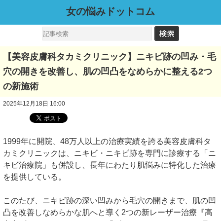
女の悩みドットコム
【美容皮膚科タカミクリニック】ニキビ跡の凹み・毛
穴の開きを改善し、肌の凹凸をなめらかに整える2つ
の新施術
2025年12月18日 16:00
1999年に開院、48万人以上の治療実績を誇る美容皮膚科タ
カミクリニックは、ニキビ・ニキビ跡を専門に診療する「ニ
キビ治療院」も併設し、長年にわたり肌悩みに特化した治療
を提供している。
このたび、ニキビ跡の深い凹みから毛穴の開きまで、肌の凹
凸を改善しなめらかな肌へと導く2つの新レーザー治療『高