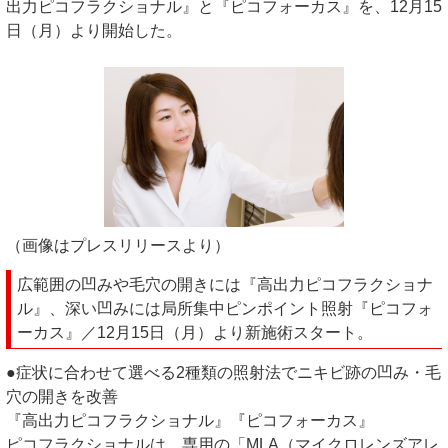
出力ピコフラクショナル』と『ピコフォーカス』を、12月15
日（月）より開始した。
（画像はプレスリリースより）
広範囲の凹みや毛穴の開きには『高出力ピコフラクショナ
ル』、深い凹みには局所集中ピンポイント照射『ピコフォ
ーカス』／12月15日（月）より新施術スタート。
●症状に合わせて選べる2種類の照射法でニキビ跡の凹み・毛
穴の開きを改善
『高出力ピコフラクショナル』『ピコフォーカス』
ピコフラクショナルは、専用の「MLA（マイクロレンズアレ