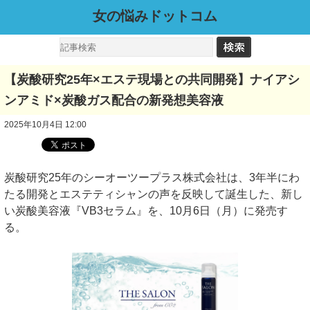
女の悩みドットコム
【炭酸研究25年×エステ現場との共同開発】ナイアシ
ンアミド×炭酸ガス配合の新発想美容液
2025年10月4日 12:00
炭酸研究25年のシーオーツープラス株式会社は、3年半にわ
たる開発とエステティシャンの声を反映して誕生した、新し
い炭酸美容液『VB3セラム』を、10月6日（月）に発売す
る。