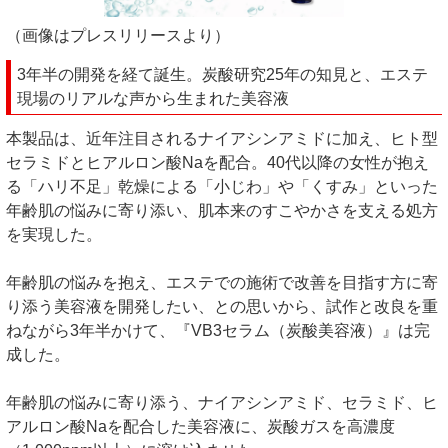
（画像はプレスリリースより）
3年半の開発を経て誕生。炭酸研究25年の知見と、エステ
現場のリアルな声から生まれた美容液
本製品は、近年注目されるナイアシンアミドに加え、ヒト型
セラミドとヒアルロン酸Naを配合。40代以降の女性が抱え
る「ハリ不足」乾燥による「小じわ」や「くすみ」といった
年齢肌の悩みに寄り添い、肌本来のすこやかさを支える処方
を実現した。
年齢肌の悩みを抱え、エステでの施術で改善を目指す方に寄
り添う美容液を開発したい、との思いから、試作と改良を重
ねながら3年半かけて、『VB3セラム（炭酸美容液）』は完
成した。
年齢肌の悩みに寄り添う、ナイアシンアミド、セラミド、ヒ
アルロン酸Naを配合した美容液に、炭酸ガスを高濃度