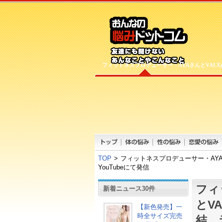
フィットネスプロデューサー・AYAさんとVA
TOP
>
フィットネスプロデューサー・AY
YouTubeにて発信
フィ
新着ニュース30件
とV
【新色発売】一
時全サイズ完売
結。