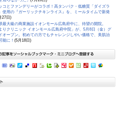
ッコとファンデリーがコラボ！高タンパク・低糖質「ダイズラ
」使用の『ガーリックチキンライス』を、ミールタイムで新発
月27日)
県最大級の商業施設イオンモール広島府中に、待望の開院。
よりクリニック イオンモール広島府中院」が、5月8日（金）グ
ドオープン。初めての方でもチャレンジしやい価格で、美肌治
可能に！
(5月18日)