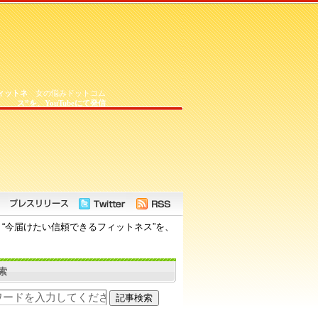
ィットネ
女の悩みドットコム
ス”を、YouTubeにて発信
“今届けたい信頼できるフィットネス”を、
索