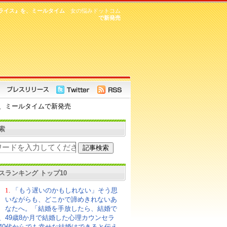
ライス』を、ミールタイム
女の悩みドットコム
で新発売
、ミールタイムで新発売
索
スランキング トップ10
1.
「もう遅いのかもしれない」そう思
いながらも、どこかで諦めきれないあ
なたへ。「結婚を手放したら、結婚で
、49歳8か月で結婚した心理カウンセラ
40代からでも幸せな結婚はできると伝え