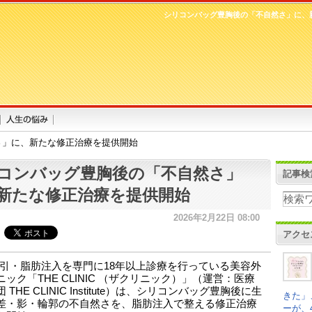
シリコンバッグ豊胸後の「不自然さ」に、
さ」に、新たな修正治療を提供開始
コンバッグ豊胸後の「不自然さ」
記事検
新たな修正治療を提供開始
2026年2月22日 08:00
アクセ
引・脂肪注入を専門に18年以上診療を行っている美容外
ック「THE CLINIC （ザクリニック）」（運営：医療
 THE CLINIC Institute）は、シリコンバッグ豊胸後に生
きた」
差・影・輪郭の不自然さを、脂肪注入で整える修正治療
ーが、