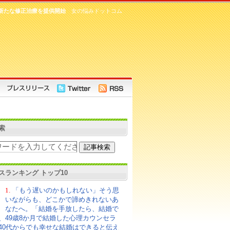
新たな修正治療を提供開始
女の悩みドットコム
索
スランキング トップ10
1.
「もう遅いのかもしれない」そう思
いながらも、どこかで諦めきれないあ
なたへ。「結婚を手放したら、結婚で
、49歳8か月で結婚した心理カウンセラ
40代からでも幸せな結婚はできると伝え