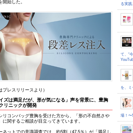
を開始した。
る実践
て、“
YouT
を、ミ
はプレスリリースより）
イズは満足だが、形が気になる」声を背景に、豊胸
クリニックが開発
場！〜
シリコンバッグ豊胸を受けた方から、「形の不自然さや
」に関するご相談が目立ってきています。
ーネットでの意識調査では、約5割（47.5％）が「満足し