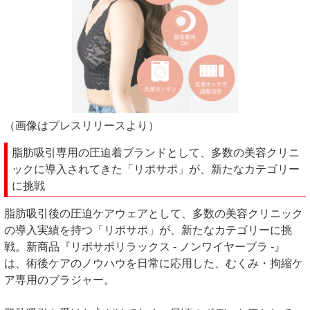
（画像はプレスリリースより）
脂肪吸引専用の圧迫着ブランドとして、多数の美容クリニ
ックに導入されてきた「リポサポ」が、新たなカテゴリー
に挑戦
脂肪吸引後の圧迫ケアウェアとして、多数の美容クリニック
の導入実績を持つ「リポサポ」が、新たなカテゴリーに挑
戦。新商品『リポサポリラックス - ノンワイヤーブラ -』
は、術後ケアのノウハウを日常に応用した、むくみ・拘縮ケ
ア専用のブラジャー。