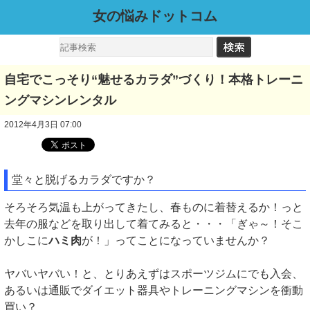
女の悩みドットコム
自宅でこっそり“魅せるカラダ”づくり！本格トレーニ
ングマシンレンタル
2012年4月3日 07:00
堂々と脱げるカラダですか？
そろそろ気温も上がってきたし、春ものに着替えるか！っと
去年の服などを取り出して着てみると・・・「ぎゃ～！そこ
かしこに
ハミ肉
が！」ってことになっていませんか？
ヤバいヤバい！と、とりあえずはスポーツジムにでも入会、
あるいは通販でダイエット器具やトレーニングマシンを衝動
買い？