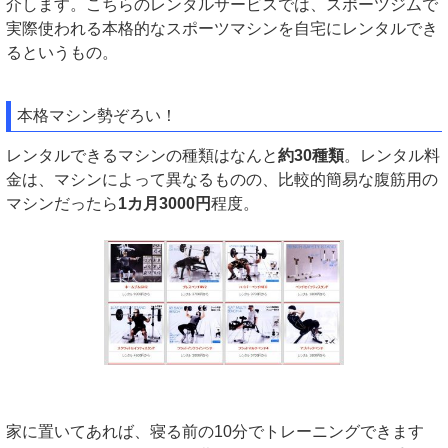
介します。こちらのレンタルサービスでは、スポーツジムで
実際使われる本格的なスポーツマシンを自宅にレンタルでき
るというもの。
本格マシン勢ぞろい！
レンタルできるマシンの種類はなんと
約30種類
。レンタル料
金は、マシンによって異なるものの、比較的簡易な腹筋用の
マシンだったら
1カ月3000円
程度。
家に置いてあれば、寝る前の10分でトレーニングできます