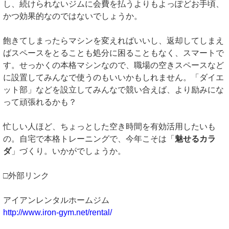
し、続けられないジムに会費を払うよりもよっぽどお手頃、
かつ効果的なのではないでしょうか。
飽きてしまったらマシンを変えればいいし、返却してしまえ
ばスペースをとることも処分に困ることもなく、スマートで
す。せっかくの本格マシンなので、職場の空きスペースなど
に設置してみんなで使うのもいいかもしれません。「ダイエ
ット部」などを設立してみんなで競い合えば、より励みにな
って頑張れるかも？
忙しい人ほど、ちょっとした空き時間を有効活用したいも
の。自宅で本格トレーニングで、今年こそは「
魅せるカラ
ダ
」づくり。いかがでしょうか。
□外部リンク
アイアンレンタルホームジム
http://www.iron-gym.net/rental/