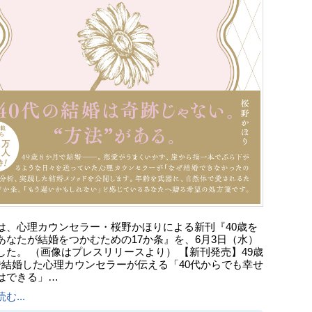
は、心理カウンセラー・桜野かほりによる新刊『40歳を
あなたが結婚をつかむための17か条』を、6月3日（水）
した。 （画像はプレスリリースより） 【新刊発売】49歳
で結婚した心理カウンセラーが伝える「40代からでも幸せ
はできる」…
む...