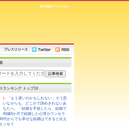
女の悩みドットコム
索
スランキング トップ10
1.
「もう遅いのかもしれない」そう思
いながらも、どこかで諦めきれないあ
なたへ。「結婚を手放したら、結婚で
、49歳8か月で結婚した心理カウンセラ
40代からでも幸せな結婚はできると伝え
エッセイ