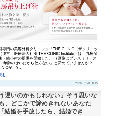
引専門の美容外科クリニック「THE CLINIC（ザクリニッ
運営：医療法人社団 THE CLINIC Institute）は、乳房吊
術・縮小術の提供を開始した。 （画像はプレスリリース
 「年齢のせいだから仕方ない」と諦めていませんか？
LINICが、乳…
む...
2026-07-28 00:15
う遅いのかもしれない」そう思いな
も、どこかで諦めきれないあなた
「結婚を手放したら、結婚でき