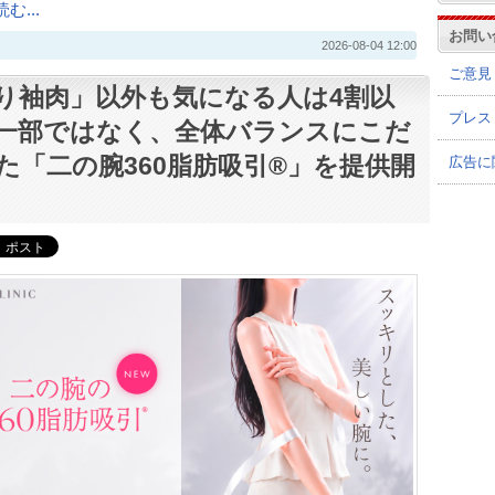
む...
お問い
2026-08-04 12:00
ご意見
り袖肉」以外も気になる人は4割以
プレス
一部ではなく、全体バランスにこだ
た「二の腕360脂肪吸引®」を提供開
広告に