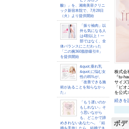
ヒアルロン
酸）」を、湘南美容クリニ
ック新宿本院で、7月28日
（火）より提供開始
「振り袖肉」以
外も気になる人
は4割以上！一
部ではなく、全
体バランスにこだわった
「二の腕360脂肪吸引®」
を提供開始
&quot;垂れ乳
株式会
&quot;に悩む女
『tu-
性の85%が、
サイズ
「改善できる施
「ピオ
術があることを知らなかっ
を公式
た」
続きを読
「もう遅いのか
もしれない」そ
う思いながら
も、どこかで諦
ボデ
めきれないあなたへ。「結
婚を手放したら、結婚でき