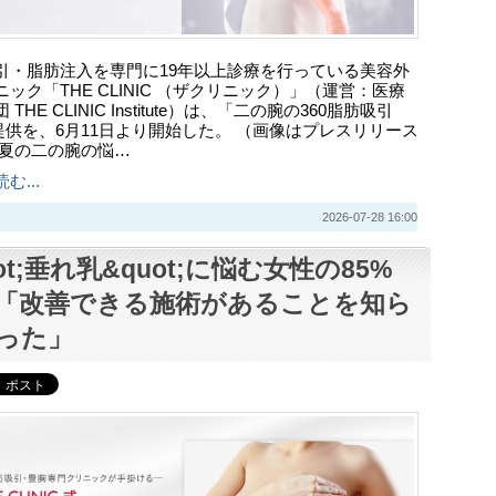
引・脂肪注入を専門に19年以上診療を行っている美容外
ック「THE CLINIC （ザクリニック）」（運営：医療
THE CLINIC Institute）は、「二の腕の360脂肪吸引
提供を、6月11日より開始した。 （画像はプレスリリース
 夏の二の腕の悩…
む...
2026-07-28 16:00
ot;垂れ乳&quot;に悩む女性の85%
「改善できる施術があることを知ら
った」