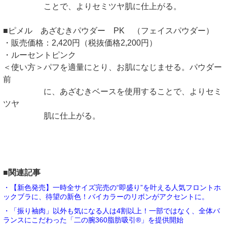
ことで、よりセミツヤ肌に仕上がる。
■ピメル あざむきパウダー PK （フェイスパウダー）
・販売価格：2,420円（税抜価格2,200円）
・ルーセントピンク
＜使い方＞パフを適量にとり、お肌になじませる。パウダー
前
に、あざむきベースを使用することで、よりセミ
ツヤ
肌に仕上がる。
■関連記事
・【新色発売】一時全サイズ完売の“即盛り”を叶える人気フロントホ
ックブラに、待望の新色！バイカラーのリボンがアクセントに。
・「振り袖肉」以外も気になる人は4割以上！一部ではなく、全体バ
ランスにこだわった「二の腕360脂肪吸引®」を提供開始