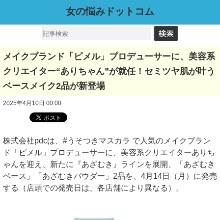
女の悩みドットコム
メイクブランド「ピメル」プロデューサーに、美容系
クリエイター“ありちゃん”が就任！セミツヤ肌が叶う
ベースメイク2品が新登場
2025年4月10日 00:00
株式会社pdcは、#うそつきマスカラ で人気のメイクブラン
ド「ピメル」プロデューサーに、美容系クリエイターありち
ゃんを迎え、新たに『あざむき』ラインを展開、「あざむき
ベース」「あざむきパウダー」2品を、4月14日（月）に発売
する（店頭での発売日は、各店舗により異なる）。