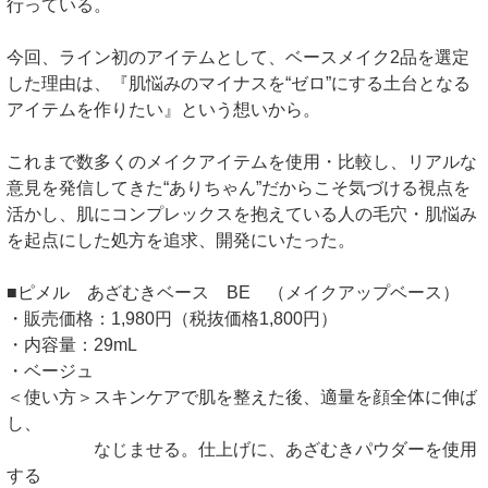
行っている。
今回、ライン初のアイテムとして、ベースメイク2品を選定
した理由は、『肌悩みのマイナスを“ゼロ”にする土台となる
アイテムを作りたい』という想いから。
これまで数多くのメイクアイテムを使用・比較し、リアルな
意見を発信してきた“ありちゃん”だからこそ気づける視点を
活かし、肌にコンプレックスを抱えている人の毛穴・肌悩み
を起点にした処方を追求、開発にいたった。
■ピメル あざむきベース BE （メイクアップベース）
・販売価格：1,980円（税抜価格1,800円）
・内容量：29mL
・ベージュ
＜使い方＞スキンケアで肌を整えた後、適量を顔全体に伸ば
し、
なじませる。仕上げに、あざむきパウダーを使用
する