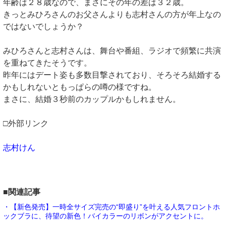
年齢は２８歳なので、まさにその年の差は３２歳。
きっとみひろさんのお父さんよりも志村さんの方が年上なの
ではないでしょうか？
みひろさんと志村さんは、舞台や番組、ラジオで頻繁に共演
を重ねてきたそうです。
昨年にはデート姿も多数目撃されており、そろそろ結婚する
かもしれないともっぱらの噂の様ですね。
まさに、結婚３秒前のカップルかもしれません。
□外部リンク
志村けん
■関連記事
・【新色発売】一時全サイズ完売の“即盛り”を叶える人気フロントホ
ックブラに、待望の新色！バイカラーのリボンがアクセントに。