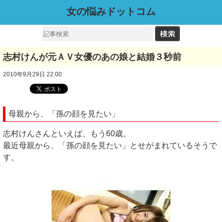
女の悩みドットコム
志村けんが元ＡＶ女優のあの娘と結婚３秒前
2010年9月29日 22:00
母親から、「孫の顔を見たい」
志村けんさんといえば、もう60歳。
最近母親から、「孫の顔を見たい」とせがまれているそうで
す。