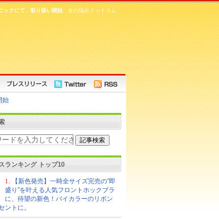
ニックにて、取り扱い開始
女の悩みドットコム
開始
索
スランキング トップ10
1.
【新色発売】一時全サイズ完売の“即
盛り”を叶える人気フロントホックブラ
に、待望の新色！バイカラーのリボン
セントに。