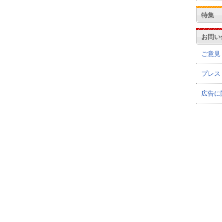
特集
お問い
ご意見
プレス
広告に