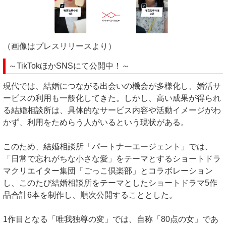
（画像はプレスリリースより）
～TikTokほかSNSにて公開中！～
現代では、結婚につながる出会いの機会が多様化し、婚活サ
ービスの利用も一般化してきた。しかし、高い成果が得られ
る結婚相談所は、具体的なサービス内容や活動イメージがわ
かず、利用をためらう人がいるという現状がある。
このため、結婚相談所「パートナーエージェント」では、
「日常で忘れがちな小さな愛」をテーマとするショートドラ
マクリエイター集団「ごっこ倶楽部」とコラボレーション
し、このたび結婚相談所をテーマとしたショートドラマ5作
品合計6本を制作し、順次公開することとした。
1作目となる「唯我独尊の変」では、自称「80点の女」であ