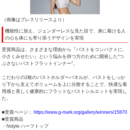
（画像はプレスリリースより）
機能性に加え、ジェンダーレスな見た目で、身に着ける人
の心も体にも寄り添うデザインを実現
受賞商品は、さまざまな理由から『バストをコンパクトに、
小さくみせたい』という悩みを持つ方のために開発した“つ
ぶさないバストフラットインナー”。
こだわりの2枚のバストホルダーパネルが、バストをしっか
り下から支えてボリュームを上に分散することで、快適な着
用感と美しく健康的にフラットなバストシルエットを実現し
た。
■受賞ページ：
https://www.g-mark.org/gallery/winners/15870
■受賞商品
・Nstyle ハーフトップ