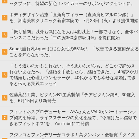
1
ックブラに、待望の新色！バイカラーのリボンがアクセントに。
ボディデザイン治療「直角肩フィラー（直角肩ヒアルロン酸）」
2
を、湘南美容クリニック新宿本院で、7月28日（火）より提供開始
「振り袖肉」以外も気になる人は4割以上！一部ではなく、全体バ
3
ランスにこだわった「二の腕360脂肪吸引®」を提供開始
&quot;垂れ乳&quot;に悩む女性の85%が、「改善できる施術がある
4
ことを知らなかった」
「もう遅いのかもしれない」そう思いながらも、どこかで諦めき
れないあなたへ。「結婚を手放したら、結婚できた」、49歳8か月
5
で結婚した心理カウンセラーが、40代からでも幸せな結婚はでき
ると伝える実践エッセイ
佐藤薬品工業、ビタミンB1主薬製剤「チアビタミン錠B」30錠入
6
を、6月15日より新発売
フィットネスプロデューサー・AYAさんとVALXがパートナーシッ
プ契約を締結。ライフステージの変化を経て、“今届けたい信頼で
7
きるフィットネス”を、YouTubeにて発信
フジッコとファンデリーがコラボ！高タンパク・低糖質「ダイズ