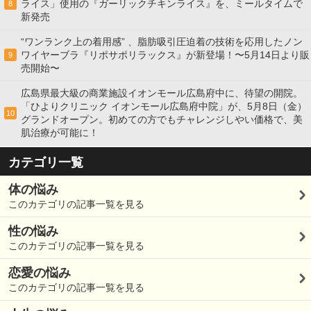
ライス」使用の『ガーリックチキンライス』を、ミールタイムで
8
新発売
“ワンランク上の着用感” 、脂肪吸引圧迫着の技術を応用したノン
ワイヤーブラ『リポサポリラックス』が新登場！〜5月14日より販
9
売開始〜
広島県最大級の商業施設イオンモール広島府中に、待望の開院。
「ひよりクリニック イオンモール広島府中院」が、5月8日（金）
10
グランドオープン。初めての方でもチャレンジしやい価格で、美
肌治療が可能に！
カテゴリ一覧
体の悩み
このカテゴリの記事一覧を見る
性の悩み
このカテゴリの記事一覧を見る
恋愛の悩み
このカテゴリの記事一覧を見る