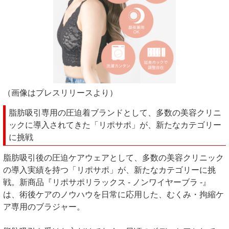
（画像はプレスリリースより）
脂肪吸引専用の圧迫着ブランドとして、多数の美容クリニ
ックに導入されてきた「リポサポ」が、新たなカテゴリー
に挑戦
脂肪吸引後の圧迫ケアウェアとして、多数の美容クリニック
の導入実績を持つ「リポサポ」が、新たなカテゴリーに挑
戦。新商品『リポサポリラックス - ノンワイヤーブラ -』
は、術後ケアのノウハウを日常に応用した、むくみ・拘縮ケ
ア専用のブラジャー。