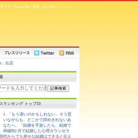
「Fun to Me」出店
女の悩みドットコム
e」出店
索
スランキング トップ10
1.
「もう遅いのかもしれない」そう思
いながらも、どこかで諦めきれないあ
なたへ。「結婚を手放したら、結婚で
、49歳8か月で結婚した心理カウンセラ
40代からでも幸せな結婚はできると伝え