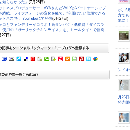
を知らなかった」
(7月28日)
ットネスプロデューサー・AYAさんとVALXがパートナーシップ
が、5
を締結。ライフステージの変化を経て、“今届けたい信頼できる
方でも
ットネス”を、YouTubeにて発信
(5月27日)
能に！
ッコとファンデリーがコラボ！高タンパク・低糖質「ダイズラ
」使用の『ガーリックチキンライス』を、ミールタイムで新発
月27日)
ンドオ
月25
発売開