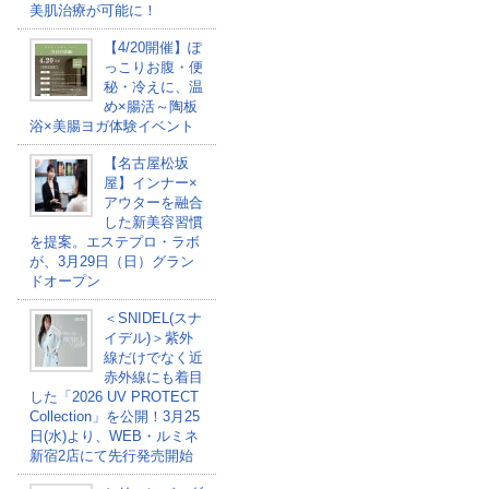
美肌治療が可能に！
【4/20開催】ぽ
っこりお腹・便
秘・冷えに、温
め×腸活～陶板
浴×美腸ヨガ体験イベント
【名古屋松坂
屋】インナー×
アウターを融合
した新美容習慣
を提案。エステプロ・ラボ
が、3月29日（日）グラン
ドオープン
＜SNIDEL(スナ
イデル)＞紫外
線だけでなく近
赤外線にも着目
した「2026 UV PROTECT
Collection」を公開！3月25
日(水)より、WEB・ルミネ
新宿2店にて先行発売開始