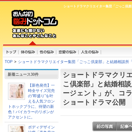
ショートドラマクリエイター集団「ごっこ倶楽
TOP
>
ショートドラマクリエイター集団「ごっこ倶楽部」と結婚相談所
ショートドラマクリ
新着ニュース30件
こ倶楽部」と結婚相談
【新色発売】一
時全サイズ完売
ージェント」が、コ
の“即盛り”を叶
ショートドラマ公開
える人気フロン
トホックブラに、待望の新
色！バイカラーのリボンが
アクセントに。
ボディデザイン