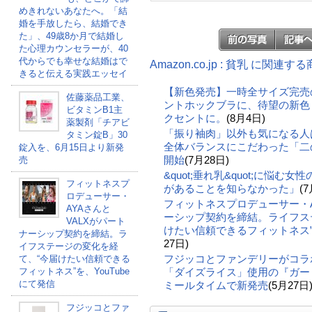
めきれないあなたへ。「結
婚を手放したら、結婚でき
た」、49歳8か月で結婚し
た心理カウンセラーが、40
代からでも幸せな結婚はで
Amazon.co.jp : 貧乳 に関連す
きると伝える実践エッセイ
【新色発売】一時全サイズ完売
佐藤薬品工業、
ントホックブラに、待望の新色
ビタミンB1主
クセントに。
(8月4日)
薬製剤「チアビ
「振り袖肉」以外も気になる人
タミン錠B」30
全体バランスにこだわった「二の
錠入を、6月15日より新発
開始
(7月28日)
売
&quot;垂れ乳&quot;に悩む
フィットネスプ
があることを知らなかった」
(7
ロデューサー・
フィットネスプロデューサー・A
AYAさんと
ーシップ契約を締結。ライフス
VALXがパート
けたい信頼できるフィットネス”を
ナーシップ契約を締結。ラ
27日)
イフステージの変化を経
フジッコとファンデリーがコラ
て、“今届けたい信頼できる
フィットネス”を、YouTube
「ダイズライス」使用の『ガー
にて発信
ミールタイムで新発売
(5月27日
フジッコとファ