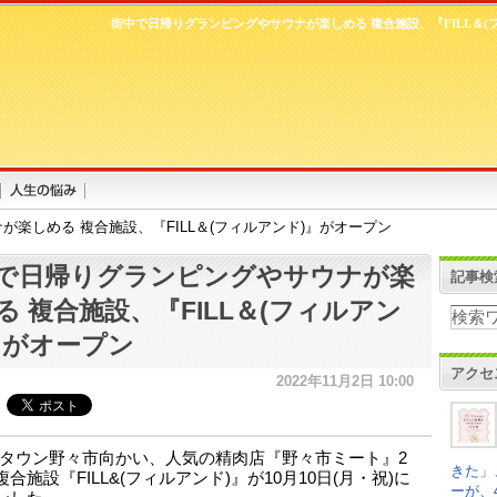
街中で日帰りグランピングやサウナが楽しめる 複合施設、『FILL＆(
楽しめる 複合施設、『FILL＆(フィルアンド)』がオープン
で日帰りグランピングやサウナが楽
記事検
る 複合施設、『FILL＆(フィルアン
』がオープン
アクセ
2022年11月2日 10:00
タウン野々市向かい、人気の精肉店『野々市ミート』2
きた」
合施設『FILL&(フィルアンド)』が10月10日(月・祝)に
ーが、