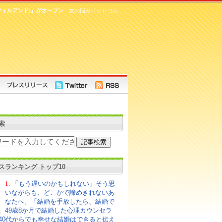
フィルアンド)』がオープン
女の悩みドットコム
索
スランキング トップ10
1.
「もう遅いのかもしれない」そう思
いながらも、どこかで諦めきれないあ
なたへ。「結婚を手放したら、結婚で
、49歳8か月で結婚した心理カウンセラ
40代からでも幸せな結婚はできると伝え