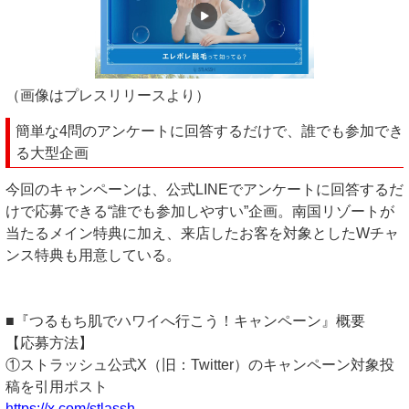
（画像はプレスリリースより）
簡単な4問のアンケートに回答するだけで、誰でも参加でき
る大型企画
今回のキャンペーンは、公式LINEでアンケートに回答するだ
けで応募できる“誰でも参加しやすい”企画。南国リゾートが
当たるメイン特典に加え、来店したお客を対象としたWチャ
ンス特典も用意している。
■『つるもち肌でハワイへ行こう！キャンペーン』概要
【応募方法】
①ストラッシュ公式X（旧：Twitter）のキャンペーン対象投
稿を引用ポスト
https://x.com/stlassh