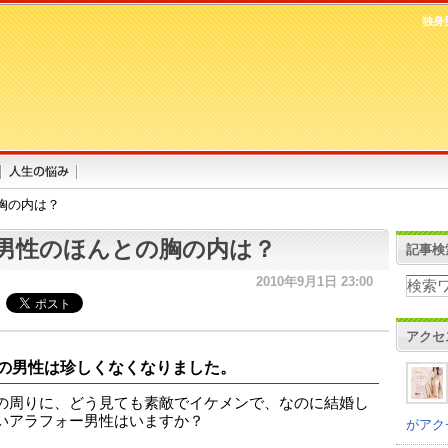
独身
胸の内は？
男性のほんとの胸の内は？
記事検
2010年9月1日 23:00
アクセ
の男性は珍しくなくなりました。
の周りに、どう見ても素敵でイケメンで、なのに結婚し
いアラフォー男性はいますか？
がアク