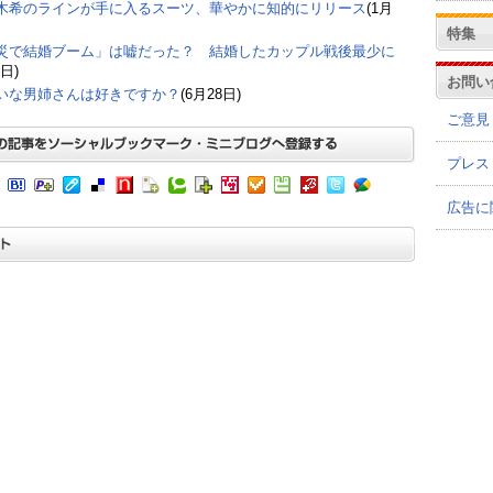
木希のラインが手に入るスーツ、華やかに知的にリリース
(1月
特集
災で結婚ブーム」は嘘だった？ 結婚したカップル戦後最少に
6日)
お問い
いな男姉さんは好きですか？
(6月28日)
ご意見
プレス
広告に