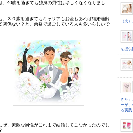
は、40歳を過ぎても独身の男性は珍しくなくなりまし
も、３０歳を過ぎてもキャリアもお金もあれば結婚適齢
（火）
て関係ない？と、余裕で過ごしている人も多いらしいで
を提供
きた」
ーが、
る実践
なぜ、素敵な男性がこれまで結婚してこなかったのでし
？