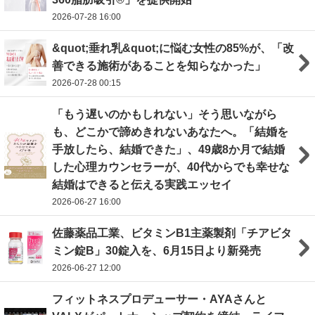
2026-07-28 16:00
&quot;垂れ乳&quot;に悩む女性の85%が、「改
善できる施術があることを知らなかった」
2026-07-28 00:15
「もう遅いのかもしれない」そう思いながら
も、どこかで諦めきれないあなたへ。「結婚を
手放したら、結婚できた」、49歳8か月で結婚
した心理カウンセラーが、40代からでも幸せな
結婚はできると伝える実践エッセイ
2026-06-27 16:00
佐藤薬品工業、ビタミンB1主薬製剤「チアビタ
ミン錠B」30錠入を、6月15日より新発売
2026-06-27 12:00
フィットネスプロデューサー・AYAさんと