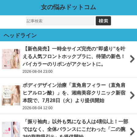
女の悩みドットコム
ヘッドライン
【新色発売】一時全サイズ完売の“即盛り”を叶
える人気フロントホックブラに、待望の新色！
バイカラーのリボンがアクセントに。
2026-08-04 23:00
ボディデザイン治療「直角肩フィラー（直角肩
ヒアルロン酸）」を、湘南美容クリニック新宿
本院で、7月28日（火）より提供開始
2026-08-04 12:00
「振り袖肉」以外も気になる人は4割以上！一部
ではなく、全体バランスにこだわった「二の腕
360脂肪吸引®」を提供開始