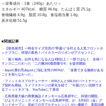
＜栄養成分：1食（240g）あたり＞
エネルギー 407kcal、 糖質 46.6g、たんぱく質 25.1g、
食物繊維 4.9g、脂質 10.8g、食塩相当量 1.8g、
炭水化物 51.5g
■関連記事
・【新色発売】一時全サイズ完売の“即盛り”を叶える人気フロントホ
ックブラに、待望の新色！バイカラーのリボンがアクセントに。
・「振り袖肉」以外も気になる人は4割以上！一部ではなく、全体バ
ランスにこだわった「二の腕360脂肪吸引®」を提供開始
・&quot;垂れ乳&quot;に悩む女性の85%が、「改善できる施術がある
ことを知らなかった」
・フィットネスプロデューサー・AYAさんとVALXがパートナーシッ
プ契約を締結。ライフステージの変化を経て、“今届けたい信頼でき
るフィットネス”を、YouTubeにて発信
・広島県最大級の商業施設イオンモール広島府中に、待望の開院。
「ひよりクリニック イオンモール広島府中院」が、5月8日（金）グ
ランドオープン。初めての方でもチャレンジしやい価格で、美肌治療