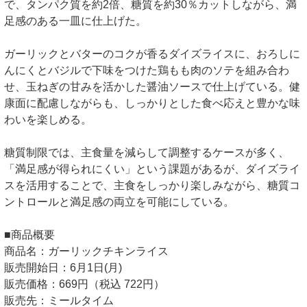
で、タンパク質を約2倍、糖質を約30％カットしながら、満
足感のある一皿に仕上げた。
ガーリックとバターのコクが香るダイズライスに、おろしに
んにくとバジルで下味をつけた鶏もも肉のソテを組み合わ
せ、玉ねぎの甘みを活かした醤油ソースで仕上げている。健
康面に配慮しながらも、しっかりとした食べ応えと豊かな味
わいを楽しめる。
糖質制限では、主食量を減らして調整するケースが多く、
「満足感が得られにくい」という課題があるが、ダイズライ
スを活用することで、主食をしっかり楽しみながら、糖質コ
ントロールと満足感の両立を可能にしている。
■商品概要
商品名：ガーリックチキンライス
販売開始日：6月1日(月)
販売価格：669円（税込 722円）
販売先：ミールタイム