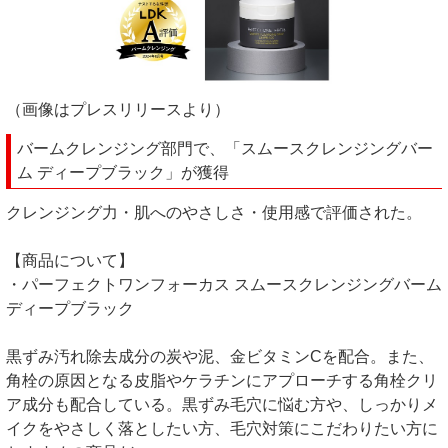
（画像はプレスリリースより）
バームクレンジング部門で、「スムースクレンジングバー
ム ディープブラック」が獲得
クレンジング力・肌へのやさしさ・使用感で評価された。
【商品について】
・パーフェクトワンフォーカス スムースクレンジングバーム
ディープブラック
黒ずみ汚れ除去成分の炭や泥、金ビタミンCを配合。また、
角栓の原因となる皮脂やケラチンにアプローチする角栓クリ
ア成分も配合している。黒ずみ毛穴に悩む方や、しっかりメ
イクをやさしく落としたい方、毛穴対策にこだわりたい方に