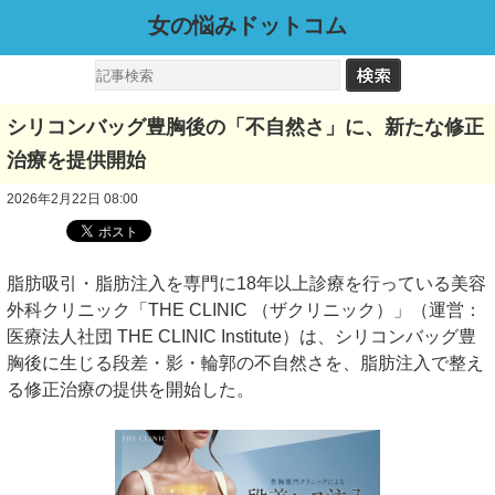
女の悩みドットコム
シリコンバッグ豊胸後の「不自然さ」に、新たな修正
治療を提供開始
2026年2月22日 08:00
脂肪吸引・脂肪注入を専門に18年以上診療を行っている美容
外科クリニック「THE CLINIC （ザクリニック）」（運営：
医療法人社団 THE CLINIC Institute）は、シリコンバッグ豊
胸後に生じる段差・影・輪郭の不自然さを、脂肪注入で整え
る修正治療の提供を開始した。