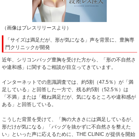
（画像はプレスリリースより）
「サイズは満足だが、形が気になる」声を背景に、豊胸専
門クリニックが開発
近年、シリコンバッグ豊胸を受けた方から、「形の不自然さ
や違和感」に関するご相談が目立ってきています。
インターネットでの意識調査では、約5割（47.5％）が「満
足している」と回答した一方で、残る約5割（52.5％）は
「不満」または「概ね満足だが、気になるところや違和感が
ある」と回答している。
こうした背景を受けて、「胸の大きさには満足しているが、
形だけが気になる」「バッグを抜かずに不自然さを整えた
い」といった声に応えるために、THE CLINIC が提供を開始