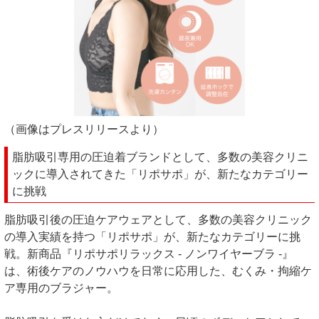
（画像はプレスリリースより）
脂肪吸引専用の圧迫着ブランドとして、多数の美容クリニ
ックに導入されてきた「リポサポ」が、新たなカテゴリー
に挑戦
脂肪吸引後の圧迫ケアウェアとして、多数の美容クリニック
の導入実績を持つ「リポサポ」が、新たなカテゴリーに挑
戦。新商品『リポサポリラックス - ノンワイヤーブラ -』
は、術後ケアのノウハウを日常に応用した、むくみ・拘縮ケ
ア専用のブラジャー。