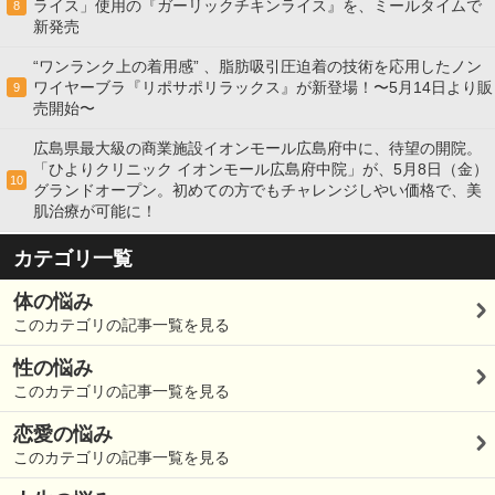
ライス」使用の『ガーリックチキンライス』を、ミールタイムで
8
新発売
“ワンランク上の着用感” 、脂肪吸引圧迫着の技術を応用したノン
ワイヤーブラ『リポサポリラックス』が新登場！〜5月14日より販
9
売開始〜
広島県最大級の商業施設イオンモール広島府中に、待望の開院。
「ひよりクリニック イオンモール広島府中院」が、5月8日（金）
10
グランドオープン。初めての方でもチャレンジしやい価格で、美
肌治療が可能に！
カテゴリ一覧
体の悩み
このカテゴリの記事一覧を見る
性の悩み
このカテゴリの記事一覧を見る
恋愛の悩み
このカテゴリの記事一覧を見る